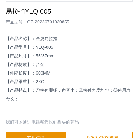
易拉扣YLQ-005
产品型号：GZ-20230701030855
【产品名称】：金属易拉扣
【产品型号】：YLQ-005
【产品尺寸】：55*37mm
【产品材质】：合金
【伸缩长度】：600MM
【产品承重】：2KG
【产品特点】：①拉伸顺畅，声音小；②拉伸力度均匀；③使用寿
命长；
我们可以通过电话帮您找到想要的商品
立即咨询
0769-81039998