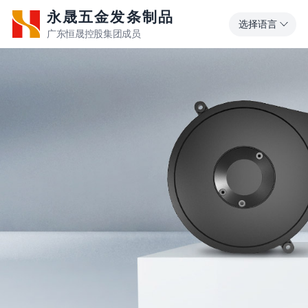
永晟五金发条制品
选择语言
广东恒晟控股集团成员